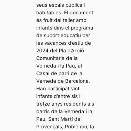
seus espais públics i
habitables. El document
és fruit del taller amb
infants dins el programa
de suport educatiu per
les vacances d’estiu de
2024 del Pla d’Acció
Comunitària de la
Verneda i la Pau, al
Casal de barri de la
Verneda de Barcelona.
Han participat vint
infants d’entre sis i
tretze anys residents als
barris de la Verneda i la
Pau, Sant Martí de
Provençals, Poblenou, la