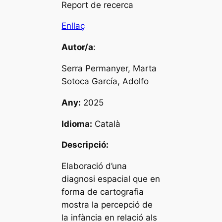
Report de recerca
Enllaç
Autor/a
:
Serra Permanyer, Marta
Sotoca García, Adolfo
Any:
2025
Idioma:
Català
Descripció:
Elaboració d’una
diagnosi espacial que en
forma de cartografia
mostra la percepció de
la infància en relació als