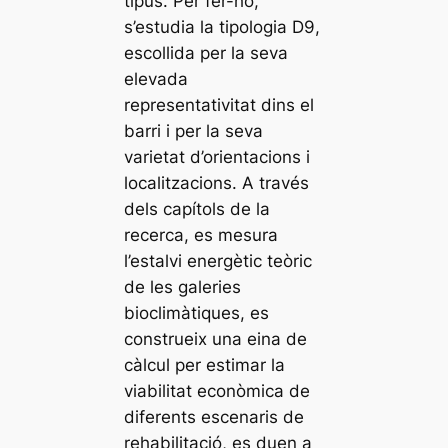
tipus. Per fer-ho,
s’estudia la tipologia D9,
escollida per la seva
elevada
representativitat dins el
barri i per la seva
varietat d’orientacions i
localitzacions. A través
dels capítols de la
recerca, es mesura
l’estalvi energètic teòric
de les galeries
bioclimàtiques, es
construeix una eina de
càlcul per estimar la
viabilitat econòmica de
diferents escenaris de
rehabilitació, es duen a