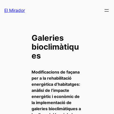
Saltar
El Mirador
al
contenido
Galeries
bioclimàtiqu
es
Modificacions de façana
per a la rehabilitació
energètica d’habitatges:
anàlisi de l’impacte
energètic i econòmic de
la implementació de
galeries bioclimàtiques a