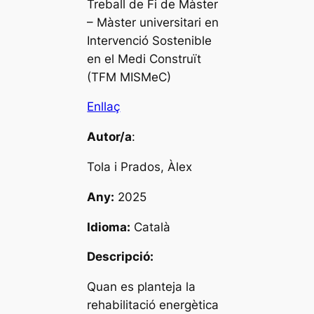
Treball de Fi de Màster
– Màster universitari en
Intervenció Sostenible
en el Medi Construït
(TFM MISMeC)
Enllaç
Autor/a
:
Tola i Prados, Àlex
Any:
2025
Idioma:
Català
Descripció:
Quan es planteja la
rehabilitació energètica