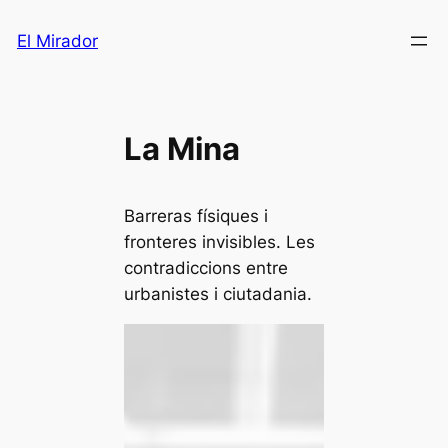
Saltar
El Mirador
al
contenido
La Mina
Barreras físiques i
fronteres invisibles. Les
contradiccions entre
urbanistes i ciutadania.