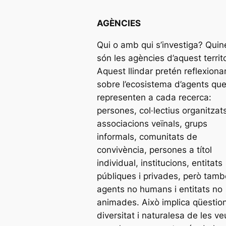
AGÈNCIES
Qui o amb qui s’investiga? Quin
són les agències d’aquest territo
Aquest llindar pretén reflexiona
sobre l’ecosistema d’agents qu
representen a cada recerca:
persones, col·lectius organitzat
associacions veïnals, grups
informals, comunitats de
convivència, persones a títol
individual, institucions, entitats
públiques i privades, però tamb
agents no humans i entitats no
animades. Això implica qüestion
diversitat i naturalesa de les ve