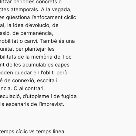
litzar períodes concrets o
tes atemporals. A la vegada,
es qüestiona l’enfocament cíclic
eal, la idea d’evolució, de
ssió, de permanència,
obilitat o canvi. També és una
unitat per plantejar les
bilitats de la memòria del lloc
nt de les acumulables capes
oden quedar en l’oblit, però
 de connexió, escolta i
ncia. O al contrari,
eculació, d’utopisme i de fugida
ls escenaris de l’imprevist.
temps cíclic vs temps lineal