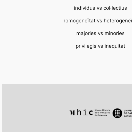
individus vs col·lectius
homogeneïtat vs heterogeneï
majories vs minories
privilegis vs inequitat