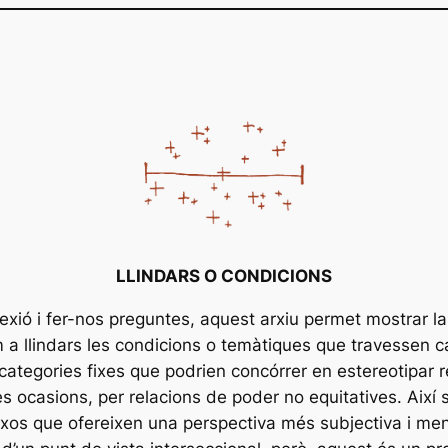
LLINDARS O CONDICIONS
lexió i fer-nos preguntes, aquest arxiu permet mostrar la
 a llindars les condicions o temàtiques que travessen ca
ar categories fixes que podrien concórrer en estereotipar 
s ocasions, per relacions de poder no equitatives. Així s
ixos que ofereixen una perspectiva més subjectiva i men