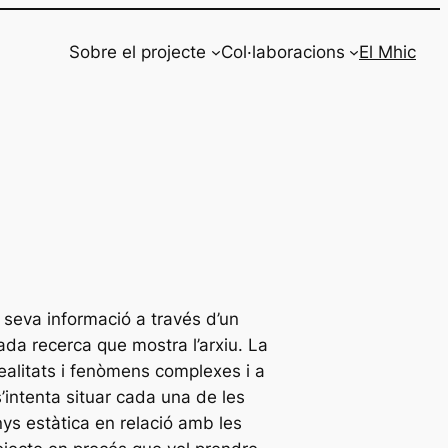
Sobre el projecte
Col·laboracions
El Mhic
 seva informació a través d’un
da recerca que mostra l’arxiu. La
realitats i fenòmens complexes i a
’intenta situar cada una de les
ys estàtica en relació amb les