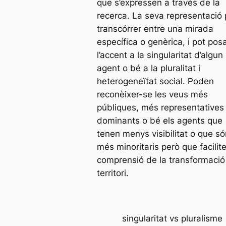
que s’expressen a través de la
recerca. La seva representació 
transcórrer entre una mirada
específica o genèrica, i pot pos
l’accent a la singularitat d’algun
agent o bé a la pluralitat i
heterogeneïtat social. Poden
reconèixer-se les veus més
públiques, més representatives 
dominants o bé els agents que
tenen menys visibilitat o que só
més minoritaris però que facilite
comprensió de la transformació
territori.
singularitat vs pluralisme