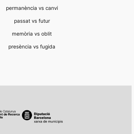
permanència vs canvi
passat vs futur
memòria vs oblit
presència vs fugida