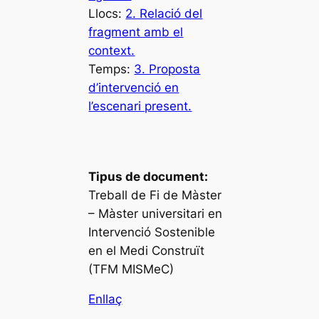
Llocs:
2. Relació del
fragment amb el
context.
Temps:
3. Proposta
d’intervenció en
l’escenari present.
Tipus de document:
Treball de Fi de Màster
– Màster universitari en
Intervenció Sostenible
en el Medi Construït
(TFM MISMeC)
Enllaç