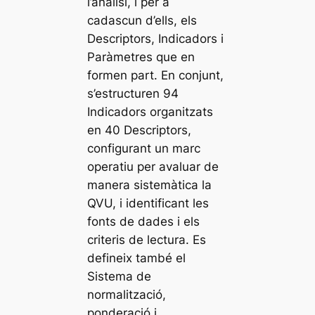
l’anàlisi, i per a
cadascun d’ells, els
Descriptors, Indicadors i
Paràmetres que en
formen part. En conjunt,
s’estructuren 94
Indicadors organitzats
en 40 Descriptors,
configurant un marc
operatiu per avaluar de
manera sistemàtica la
QVU, i identificant les
fonts de dades i els
criteris de lectura. Es
defineix també el
Sistema de
normalització,
ponderació i