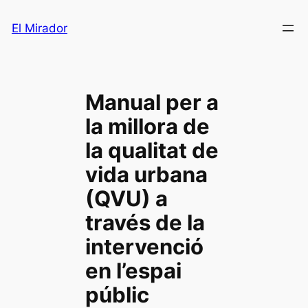
Saltar
El Mirador
al
contenido
Manual per a
la millora de
la qualitat de
vida urbana
(QVU) a
través de la
intervenció
en l’espai
públic