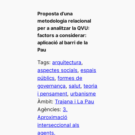
Proposta d’una
metodologia relacional
per a analitzar la QVU:
factors a considerar:
aplicació al barri de la
Pau
Tags:
arquitectura
, 
aspectes socials
, 
espais
públics
, 
formes de
governança
, 
salut
, 
teoria
i pensament
, 
urbanisme
Àmbit:
Trajana i La Pau
Agències:
3.
Aproximació
interseccional als
agents.