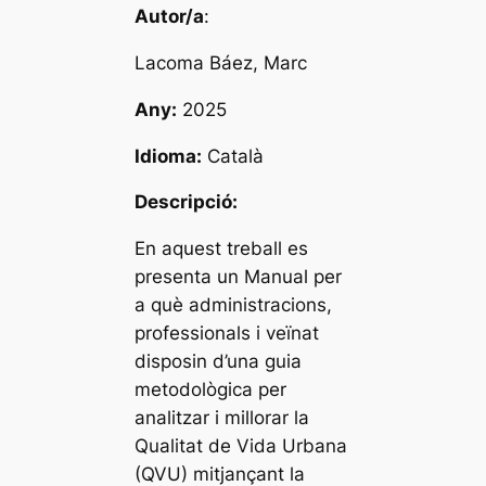
Autor/a
:
Lacoma Báez, Marc
Any:
2025
Idioma:
Català
Descripció:
En aquest treball es
presenta un Manual per
a què administracions,
professionals i veïnat
disposin d’una guia
metodològica per
analitzar i millorar la
Qualitat de Vida Urbana
(QVU) mitjançant la