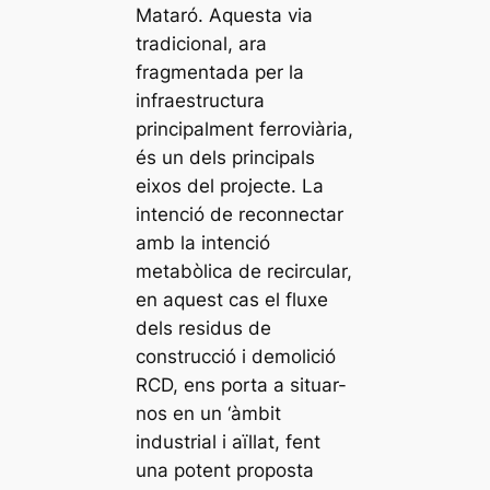
Mataró. Aquesta via
tradicional, ara
fragmentada per la
infraestructura
principalment ferroviària,
és un dels principals
eixos del projecte. La
intenció de reconnectar
amb la intenció
metabòlica de recircular,
en aquest cas el fluxe
dels residus de
construcció i demolició
RCD, ens porta a situar-
nos en un ‘àmbit
industrial i aïllat, fent
una potent proposta