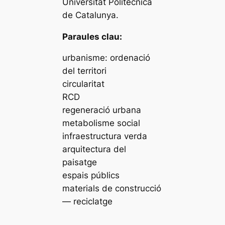
Universitat Politècnica
de Catalunya.
Paraules clau:
urbanisme: ordenació
del territori
circularitat
RCD
regeneració urbana
metabolisme social
infraestructura verda
arquitectura del
paisatge
espais públics
materials de construcció
— reciclatge