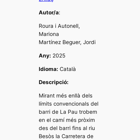
Autor/a
:
Roura i Autonell,
Mariona
Martínez Beguer, Jordi
Any:
2025
Idioma:
Català
Descripció:
Mirant més enllà dels
límits convencionals del
barri de La Pau trobem
en el camí més pròxim
des del barri fins al riu
Besòs la Carretera de