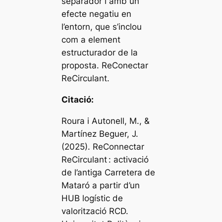
separador i amb un
efecte negatiu en
l’entorn, que s’inclou
com a element
estructurador de la
proposta. ReConectar
ReCirculant.
Citació:
Roura i Autonell, M., &
Martínez Beguer, J.
(2025). ReConnectar
ReCirculant : activació
de l’antiga Carretera de
Mataró a partir d’un
HUB logístic de
valorització RCD.