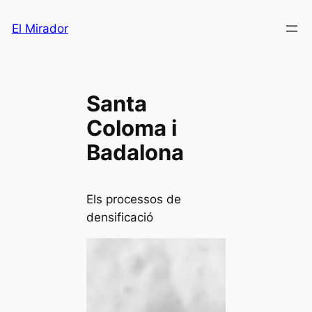
Saltar
El Mirador
al
contenido
Santa
Coloma i
Badalona
Els processos de
densificació