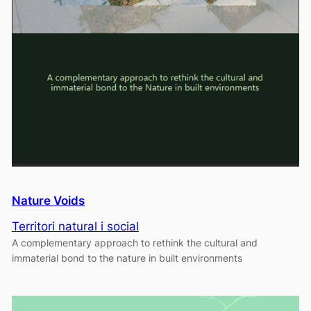
Nature Voids
Territori natural i social
A complementary approach to rethink the cultural and
immaterial bond to the nature in built environments