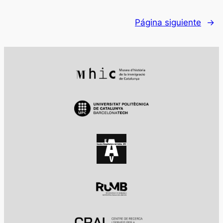
Página siguiente
→