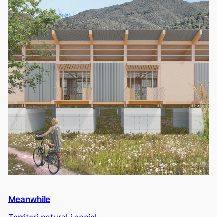
Meanwhile
Territori natural i social