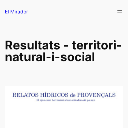
Saltar
El Mirador
al
contenido
Resultats - territori-
natural-i-social