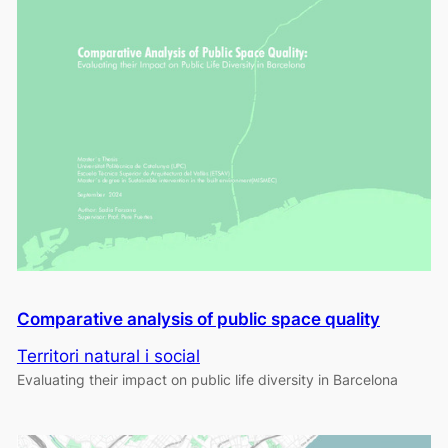
Comparative analysis of public space quality
Territori natural i social
Evaluating their impact on public life diversity in Barcelona