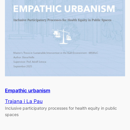
Empathic urbanism
Trajana i La Pau
Inclusive participatory processes for health equity in public
spaces