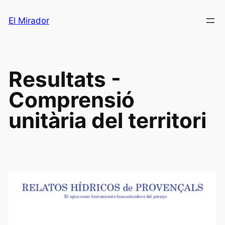
Saltar
El Mirador
al
contenido
Resultats -
Comprensió
unitària del territori