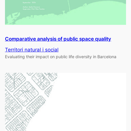
Comparative analysis of public space quality
Territori natural i social
Evaluating their impact on public life diversity in Barcelona