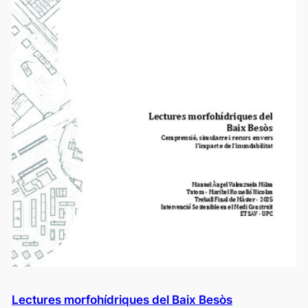
Lectures morfohídriques del Baix Besòs