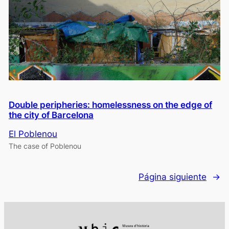
Double peripheries: homelessness on the edge of
the city of Barcelona
El Poblenou
The case of Poblenou
Página siguiente
→