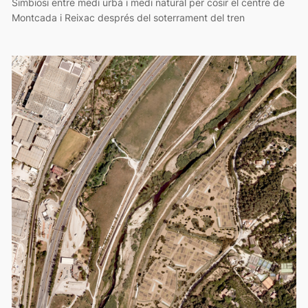
Simbiosi entre medi urbà i medi natural per cosir el centre de
Montcada i Reixac després del soterrament del tren